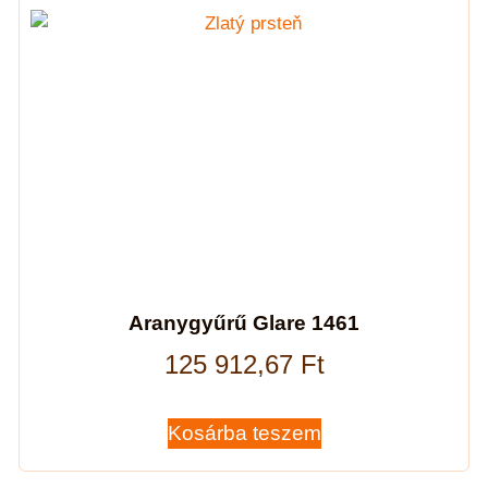
Aranygyűrű Glare 1461
125 912,67
Ft
Kosárba teszem