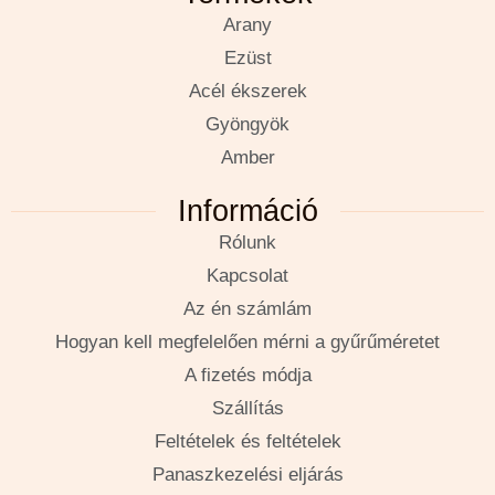
Arany
Ezüst
Acél ékszerek
Gyöngyök
Amber
Információ
Rólunk
Kapcsolat
Az én számlám
Hogyan kell megfelelően mérni a gyűrűméretet
A fizetés módja
Szállítás
Feltételek és feltételek
Panaszkezelési eljárás