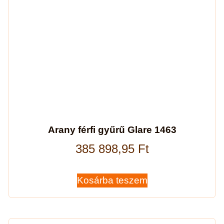
Arany férfi gyűrű Glare 1463
385 898,95
Ft
Kosárba teszem