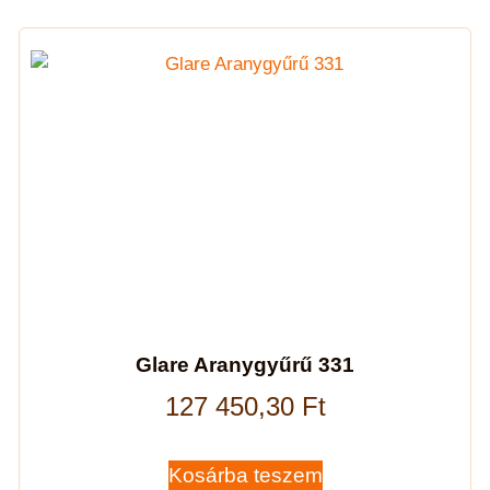
Glare Aranygyűrű 331
127 450,30
Ft
Kosárba teszem