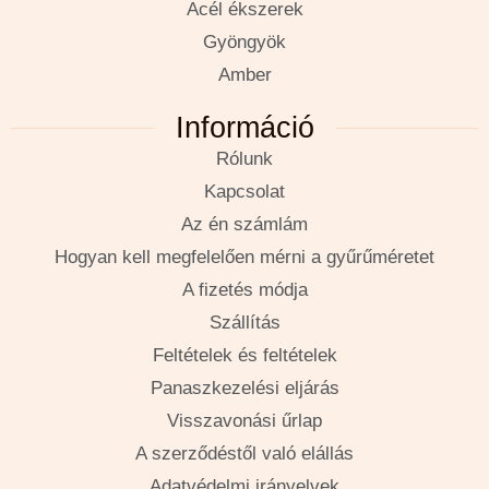
Acél ékszerek
Gyöngyök
Amber
Információ
Rólunk
Kapcsolat
Az én számlám
Hogyan kell megfelelően mérni a gyűrűméretet
A fizetés módja
Szállítás
Feltételek és feltételek
Panaszkezelési eljárás
Visszavonási űrlap
A szerződéstől való elállás
Adatvédelmi irányelvek