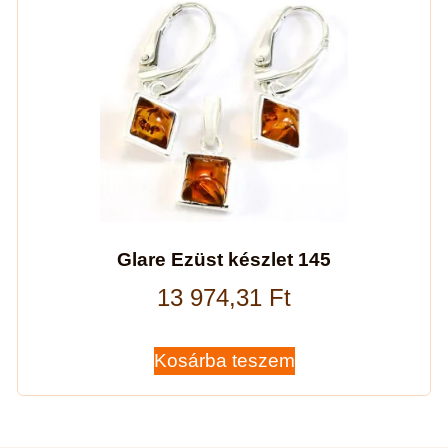
Glare Ezüst készlet 145
13 974,31
Ft
Kosárba teszem