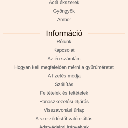
Acél ékszerek
Gyöngyök
Amber
Információ
Rólunk
Kapcsolat
Az én számlám
Hogyan kell megfelelően mérni a gyűrűméretet
A fizetés módja
Szállítás
Feltételek és feltételek
Panaszkezelési eljárás
Visszavonási űrlap
A szerződéstől való elállás
Adatvédelmi irányelvek