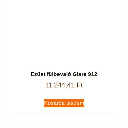
Ezüst fülbevaló Glare 912
11 244,41
Ft
Kosárba teszem