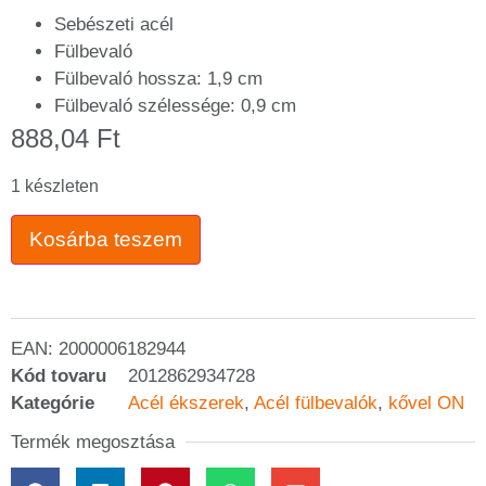
Sebészeti acél
Fülbevaló
Fülbevaló hossza: 1,9 cm
Fülbevaló szélessége: 0,9 cm
888,04
Ft
1 készleten
Kosárba teszem
EAN:
2000006182944
Kód tovaru
2012862934728
Kategórie
Acél ékszerek
,
Acél fülbevalók
,
kővel ON
Termék megosztása