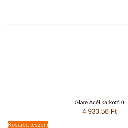
Glare Acél karkötő 9
4 933,56
Ft
Kosárba teszem