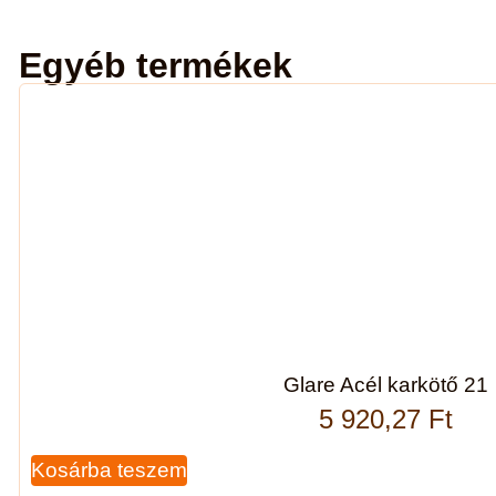
Egyéb termékek
Glare Acél karkötő 21
5 920,27
Ft
Kosárba teszem