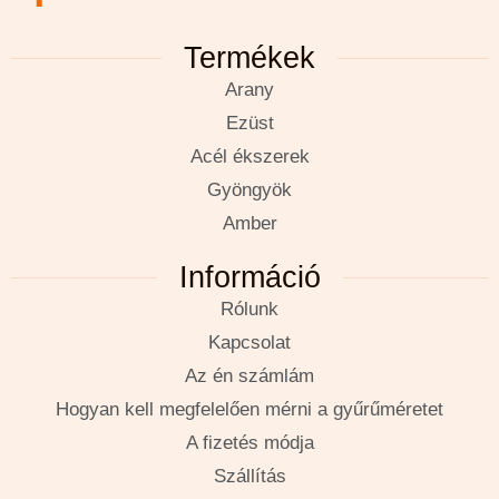
Termékek
Arany
Ezüst
Acél ékszerek
Gyöngyök
Amber
Információ
Rólunk
Kapcsolat
Az én számlám
Hogyan kell megfelelően mérni a gyűrűméretet
A fizetés módja
Szállítás