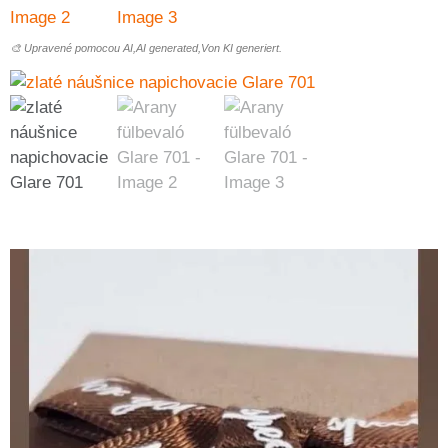
🎨 Upravené pomocou AI,AI generated,Von KI generiert.