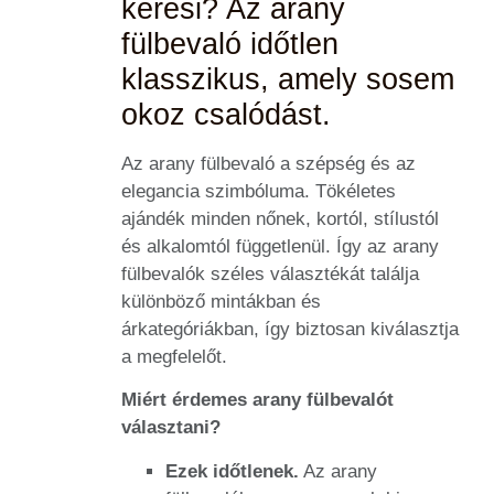
keresi? Az arany
fülbevaló időtlen
klasszikus, amely sosem
okoz csalódást.
Az arany fülbevaló a szépség és az
elegancia szimbóluma. Tökéletes
ajándék minden nőnek, kortól, stílustól
és alkalomtól függetlenül. Így az arany
fülbevalók széles választékát találja
különböző mintákban és
árkategóriákban, így biztosan kiválasztja
a megfelelőt.
Miért érdemes arany fülbevalót
választani?
Ezek időtlenek.
Az arany