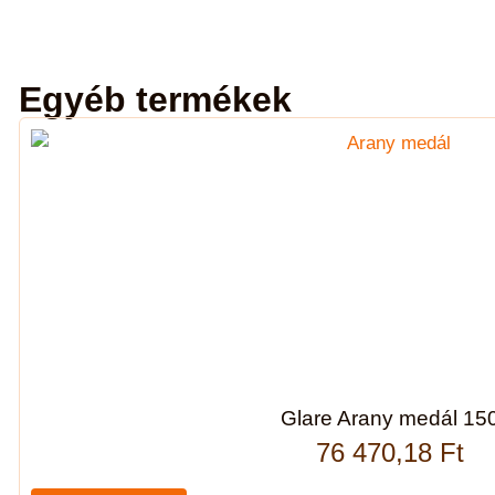
Egyéb termékek
Glare Arany medál 15
76 470,18
Ft