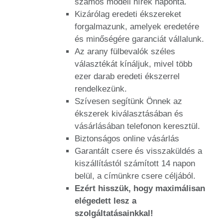
számos modell hírek naponta.
Kizárólag eredeti ékszereket
forgalmazunk, amelyek eredetére
és minőségére garanciát vállalunk.
Az arany fülbevalók széles
választékát kínáljuk, mivel több
ezer darab eredeti ékszerrel
rendelkezünk.
Szívesen segítünk Önnek az
ékszerek kiválasztásában és
vásárlásában telefonon keresztül.
Biztonságos online vásárlás
Garantált csere és visszaküldés a
kiszállítástól számított 14 napon
belül, a címünkre csere céljából.
Ezért hisszük, hogy maximálisan
elégedett lesz a
szolgáltatásainkkal!