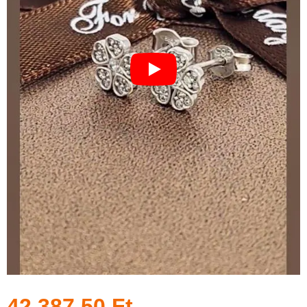
42 387,50
Ft