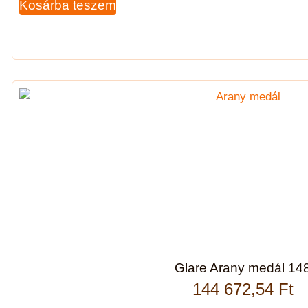
Kosárba teszem
Glare Arany medál 14
144 672,54
Ft