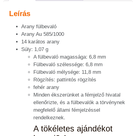
Leírás
Arany fülbevaló
Arany Au 585/1000
14 karátos arany
Súly: 1,07 g
A fülbevaló magassága: 6,8 mm
Fülbevaló szélessége: 6,8 mm
Fülbevaló mélysége: 11,8 mm
Rögzítés: pattintós rögzítés
fehér arany
Minden ékszerünket a fémjelző hivatal
ellenőrizte, és a fülbevalók a törvénynek
megfelelő állami fémjelzéssel
rendelkeznek.
A tökéletes ajándékot