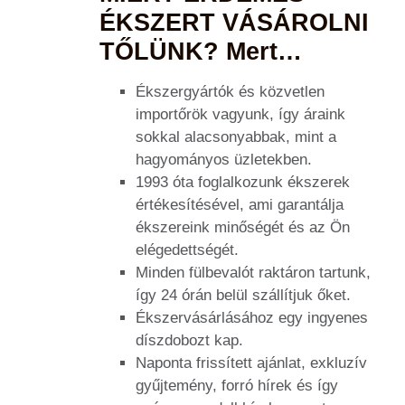
ÉKSZERT VÁSÁROLNI
TŐLÜNK? Mert…
Ékszergyártók és közvetlen
importőrök vagyunk, így áraink
sokkal alacsonyabbak, mint a
hagyományos üzletekben.
1993 óta foglalkozunk ékszerek
értékesítésével, ami garantálja
ékszereink minőségét és az Ön
elégedettségét.
Minden fülbevalót raktáron tartunk,
így 24 órán belül szállítjuk őket.
Ékszervásárlásához egy ingyenes
díszdobozt kap.
Naponta frissített ajánlat, exkluzív
gyűjtemény, forró hírek és így