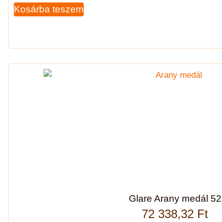
Kosárba teszem
Glare Arany medál 52
72 338,32
Ft