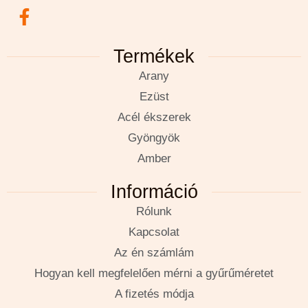
Termékek
Arany
Ezüst
Acél ékszerek
Gyöngyök
Amber
Információ
Rólunk
Kapcsolat
Az én számlám
Hogyan kell megfelelően mérni a gyűrűméretet
A fizetés módja